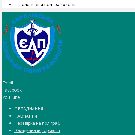
фізіологія для поліграфологів.
Email
Facebook
YouTube
ОБЛАДНАННЯ
НАВЧАННЯ
Перевірка на поліграфі
Юридична інформація