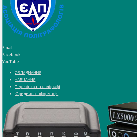
Email
Facebook
YouTube
ОБЛАДНАННЯ
НАВЧАННЯ
Перевірка на поліграфі
Юридична інформація