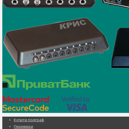
Купити поліграф
Перевірки