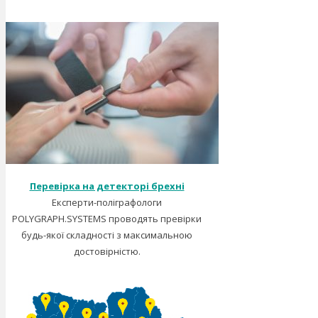
Перевірка на детекторі брехні
Експерти-поліграфологи
POLYGRAPH.SYSTEMS проводять превірки
будь-якої складності з максимальною
достовірністю.