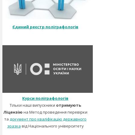
Єдиний реєстр поліграфологів
Курси поліграфологів
Тільки наші випускники
отримують
Ліцензію
на Метод проведення перевірки
та
документ про кваліфікацію державного
зразка
від Національного університету