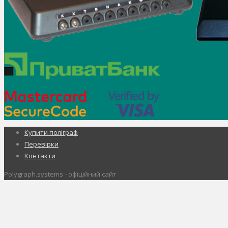
Купити поліграф
Перевірки
Контакти
Polygraph.systems - офіційний сайт