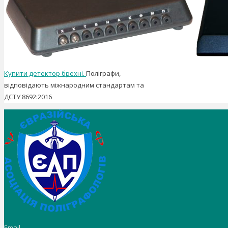
Купити детектор брехні.
Поліграфи,
відповідають міжнародним стандартам та
ДСТУ 8692:2016
Email