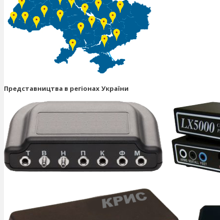
Представництва в регіонах України