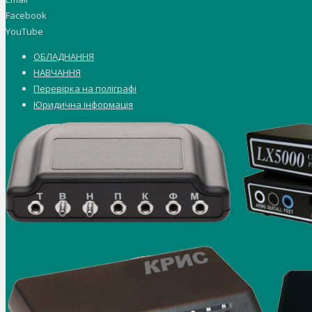
Facebook
YouTube
ОБЛАДНАННЯ
НАВЧАННЯ
Перевірка на поліграфі
Юридична інформація